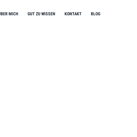
ÜBER MICH
GUT ZU WISSEN
KONTAKT
BLOG